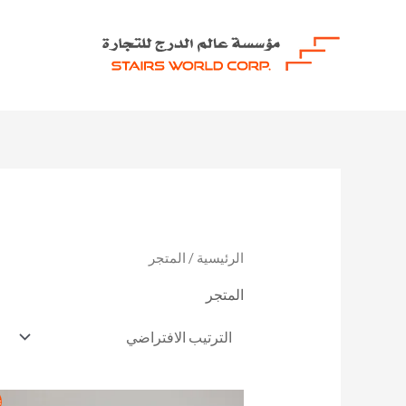
خطي
لى
لمحتوى
الرئيسية
/ المتجر
المتجر
السعر
السعر
ت