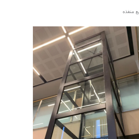
 منفذه