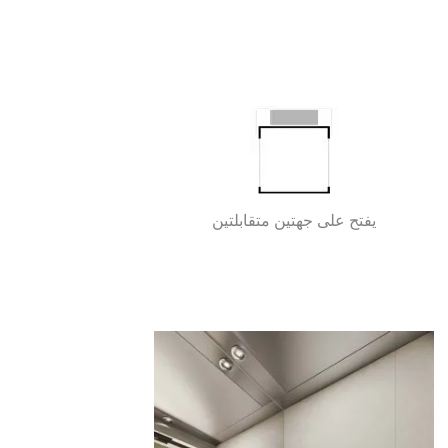
يفتح على جهتين متقابلتين