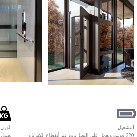
التشغيل
الوزن
220 فولت ويعمل على البطاريات عند أنقطاع الكهرباء
يحمل وز