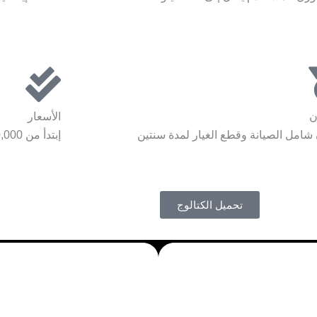
ن
الأسعار
امل الصيانة وقطع الغيار لمدة سنتين
إبتدأ من 70,000 ريال على دفعات
تحميل الكتالوج