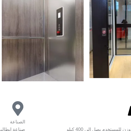
الصناعة
ن للمستخدم يصل إلى 400 كيلو
صناعة إيطالية 