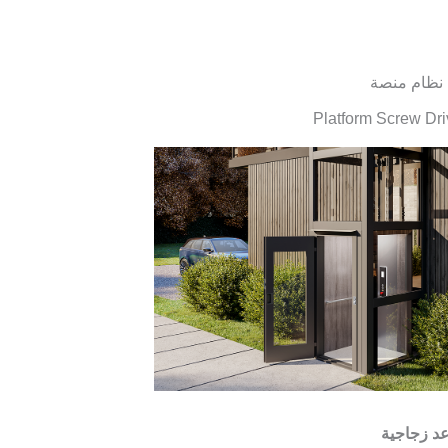
 نظام منصة
Platform Screw Dri
د زجاجية