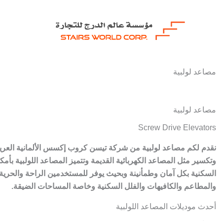
خطي
لى
لمحتوى
مصاعد لولبية
مصاعد لولبية
Screw Drive Elevators
نقدم لكم مصاعد لولبية من شركة تيسن كروب إكسس الألمانية العريقة
وتكسير مثل المصاعد الكهربائية القديمة وتتميز المصاعد اللولبية بأ
السكنية بكل آمان وطمأنينة وبحيث يوفر للمستخدمين الراحة والحرية ل
والمطاعم والكافيهات والفلل السكنية وخاصة المساحات الضيقة.
أحدث موديلات المصاعد اللولبية