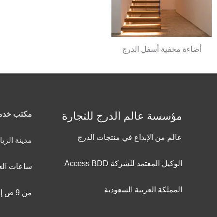
أضاءة مخفية أسفل الدرج
مؤسسة عالم الدرج للتجارة
مكتب خدمة
عالم من الإبداع في منتجات الدرج
مدينة الري
الوكيل المعتمد للشركة Access BDD
ساعات الع
المملكة العربية السعودية
من 9 ص إلى 9 م