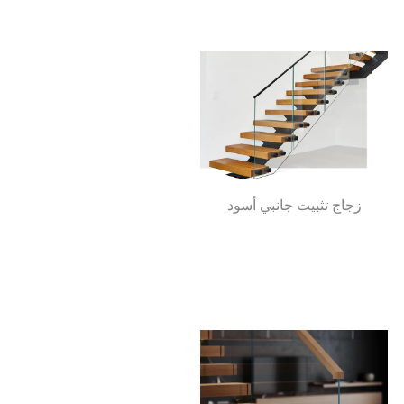
زجاج تثبيت جانبي أسود