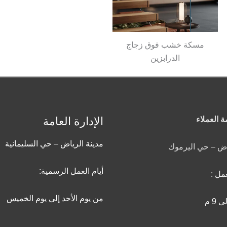
مسكة خشب فوق زجاج
الدرابزين
 العملاء
الإدارة العامة
مدينة الرياض – حي السليمانية
اض – حي اليرموك
أيام العمل الرسمية:
مل :
من يوم الأحد إلى يوم الخميس