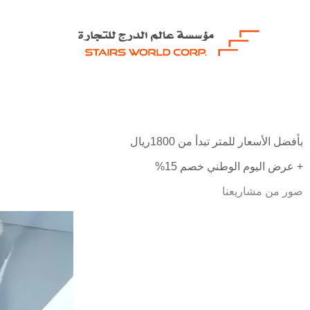
خطي
لى
لمحتوى
بأفضل الأسعار للمتر تبدأ من 1800ريال
+ عرض اليوم الوطني خصم 15%
صور من مشاريعنا