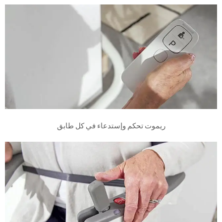
ريموت تحكم وإستدعاء في كل طابق