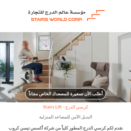
أطلب الآن تسعيرة للمصعدك الخاص مجاناً
كرسي الدرج - Stairs Lift
البديل الآمن للمصاعد المنزلية
نقدم لكم كرسي الدرج المطور كلياً من شركة أكسس تيسن كروب