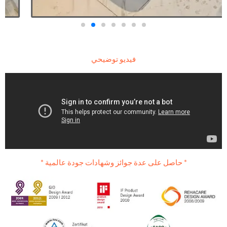
فيديو توضيحي
* حاصل على عدة جوائز وشهادات جودة عالمية *