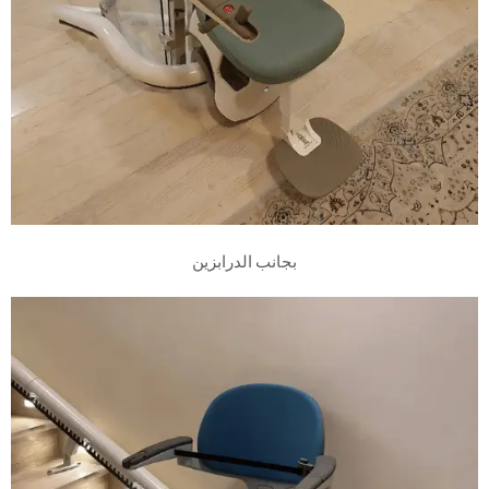
بجانب الدرابزين