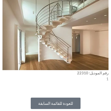
رقم الموديل: 22310
1
للعودة للقائمة السابقة