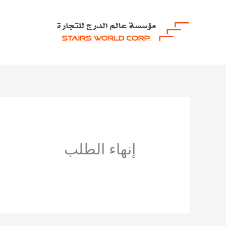
خطي
لى
لمحتوى
إنهاء الطلب